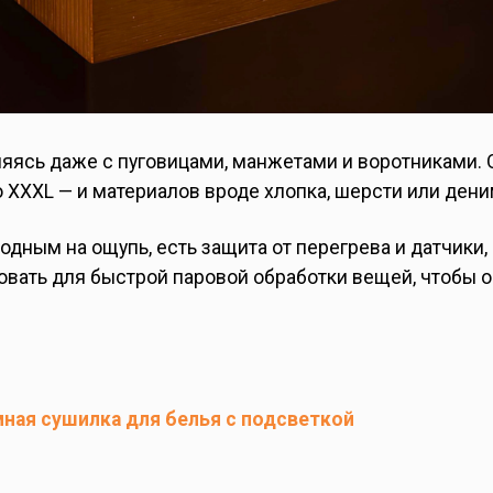
вляясь даже с пуговицами, манжетами и воротниками. 
 XXXL — и материалов вроде хлопка, шерсти или дени
одным на ощупь, есть защита от перегрева и датчики,
вать для быстрой паровой обработки вещей, чтобы 
 умная сушилка для белья с подсветкой