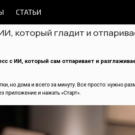
Ы
СТАТЬИ
 ИИ, который гладит и отпарива
есс с ИИ, который сам отпаривает и разглажива
и, но дома и всего за минуту. Все просто: нужно раз
з приложение и нажать «Старт».