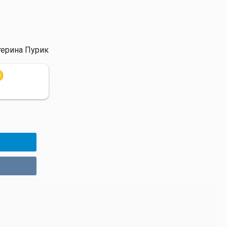
терина Пурик