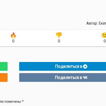
Автор:
Ека
0
0
0
Поделиться в
Поделиться в
оля помечены
*