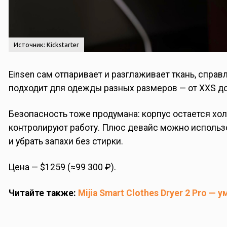
Источник: Kickstarter
Einsen сам отпаривает и разглаживает ткань, спра
подходит для одежды разных размеров — от XXS до
Безопасность тоже продумана: корпус остается хол
контролируют работу. Плюс девайс можно использо
и убрать запахи без стирки.
Цена — $1259 (≈99 300 ₽).
Читайте также:
Mijia Smart Clothes Dryer 2 Pro —