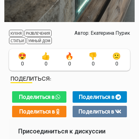
Автор:
Екатерина Пурик
КУХНЯ
РАЗВЛЕЧЕНИЯ
СТАТЬИ
УМНЫЙ ДОМ
0
0
0
0
0
ПОДЕЛИТЬСЯ:
Поделиться в
Поделиться в
Поделиться в
Поделиться в
Присоединиться к дискуссии