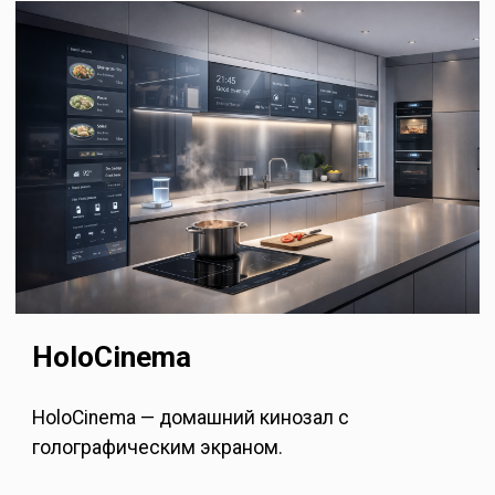
HoloCinema
HoloCinema — домашний кинозал с
голографическим экраном.