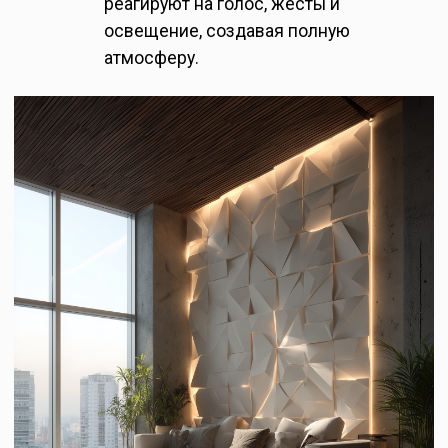
реагируют на голос, жесты и
освещение, создавая полную
атмосферу.