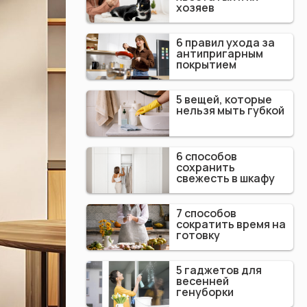
хозяев
6 правил ухода за
антипригарным
покрытием
5 вещей, которые
нельзя мыть губкой
6 способов
сохранить
свежесть в шкафу
7 способов
сократить время на
готовку
5 гаджетов для
весенней
генуборки