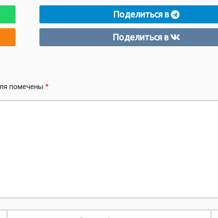
Поделиться в
Поделиться в
оля помечены
*