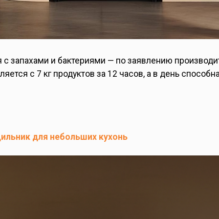
ся с запахами и бактериями — по заявлению производи
ется с 7 кг продуктов за 12 часов, а в день способн
дильник для небольших кухонь