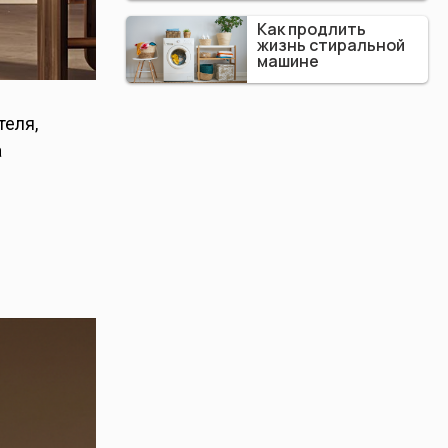
Как продлить
жизнь стиральной
машине
теля,
а