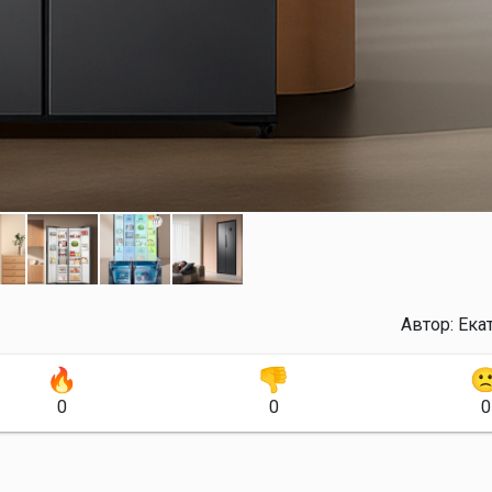
Автор:
Ека
0
0
0