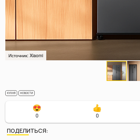
Источник: Xiaomi
КУХНЯ
НОВОСТИ
0
0
ПОДЕЛИТЬСЯ: