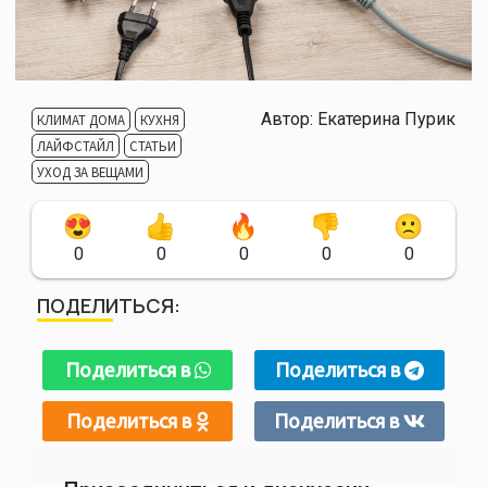
Автор:
Екатерина Пурик
КЛИМАТ ДОМА
КУХНЯ
ЛАЙФСТАЙЛ
СТАТЬИ
УХОД ЗА ВЕЩАМИ
0
0
0
0
0
ПОДЕЛИТЬСЯ:
Поделиться в
Поделиться в
Поделиться в
Поделиться в