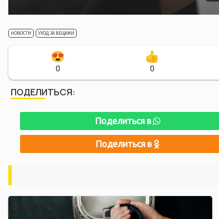
НОВОСТИ
УХОД ЗА ВЕЩАМИ
0
0
ПОДЕЛИТЬСЯ:
Поделиться в
Поделиться в