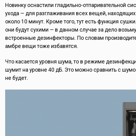
Новинку оснастили гладильно-отпаривательной сис
ухода — для разглаживания всех вещей, находящихся
около 10 минут. Кроме того, тут есть функция сушк
они будут сухими — в данном случае за дело возьм
встроенные дезинфекторы. По словам производител
амбре вещи тоже избавятся.
Что касается уровня шума, то в режиме дезинфекци
шумит на уровне 40 дБ. Это можно сравнить с шум
не будет.