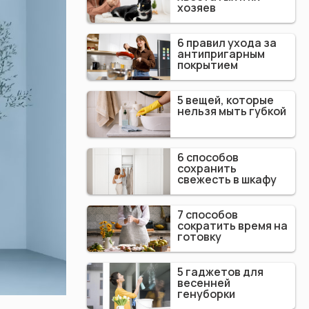
хозяев
6 правил ухода за
антипригарным
покрытием
5 вещей, которые
нельзя мыть губкой
6 способов
сохранить
свежесть в шкафу
7 способов
сократить время на
готовку
5 гаджетов для
весенней
генуборки