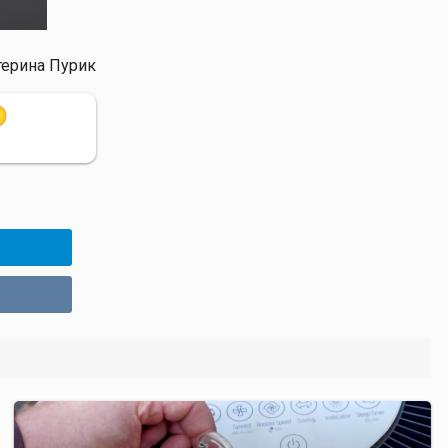
терина Пурик