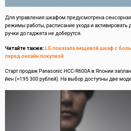
Для управления шкафом предусмотрена сенсорная п
режимы работы, расписание ухода и активировать
ручки до гаджета не доберутся.
Читайте также:
LG показала вещевой шкаф с бол
перед онлайн покупкой
Старт продаж Panasonic HCC-R600A в Японии заплани
йен (≈195 300 рублей). На выбор доступны две моде