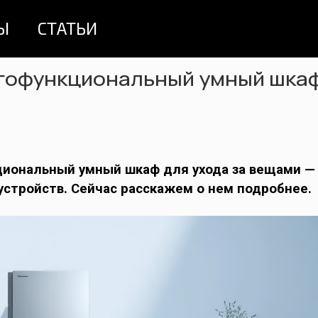
Ы
СТАТЬИ
огофункциональный умный шка
циональный умный шкаф для ухода за вещами —
устройств. Сейчас расскажем о нем подробнее.