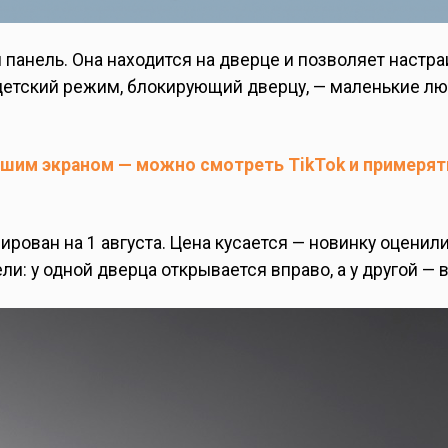
анель. Она находится на дверце и позволяет настра
 детский режим, блокирующий дверцу, — маленькие 
ьшим экраном — можно смотреть TikTok и примеря
рован на 1 августа. Цена кусается — новинку оценили
ли: у одной дверца открывается вправо, а у другой — 