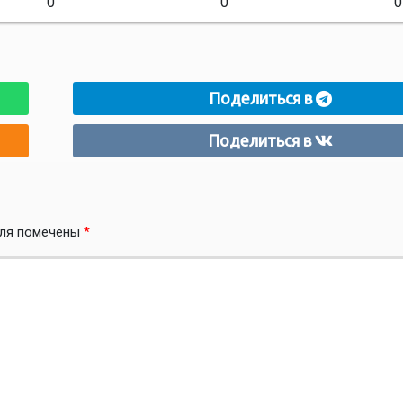
0
0
0
Поделиться в
Поделиться в
оля помечены
*