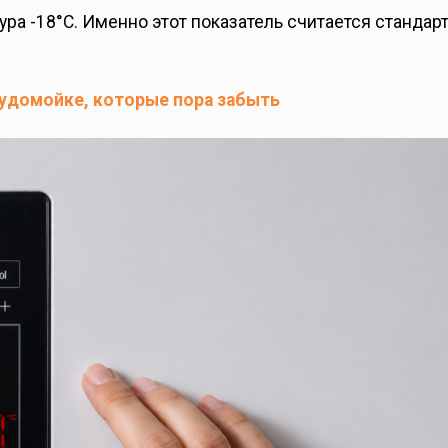
ра -18°C. Именно этот показатель считается стандар
судомойке, которые пора забыть