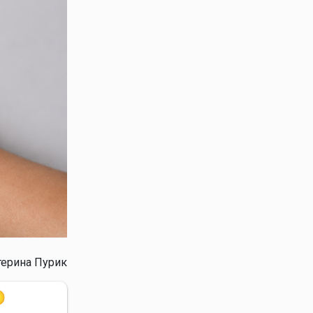
терина Пурик