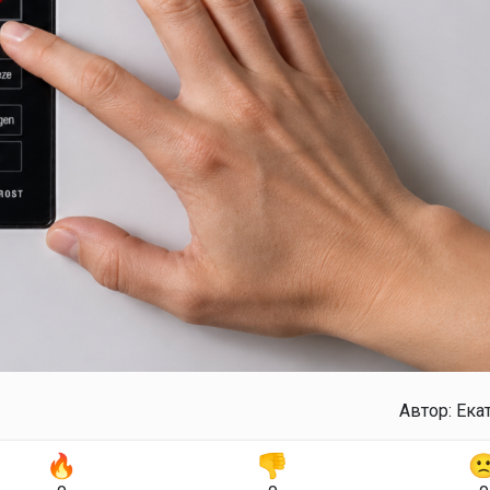
Автор:
Ека