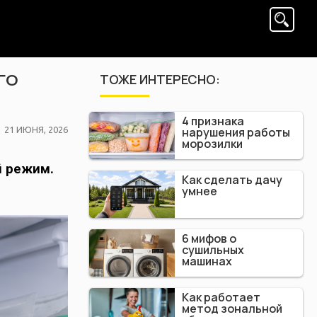
го
ТОЖЕ ИНТЕРЕСНО:
4 признака
POSTED
нарушения работы
21 ИЮНЯ, 2026
морозилки
ON
й режим.
Как сделать дачу
умнее
6 мифов о
сушильных
машинах
Как работает
метод зональной