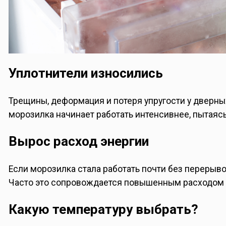
Уплотнители износились
Трещины, деформация и потеря упругости у дверных
морозилка начинает работать интенсивнее, пытаяс
Вырос расход энергии
Если морозилка стала работать почти без перерыв
Часто это сопровождается повышенным расходом 
Какую температуру выбрать?