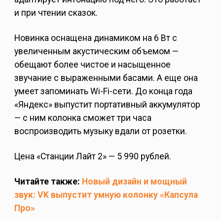
и при чтении сказок.
Новинка оснащена динамиком на 6 Вт с
увеличенным акустическим объемом —
обещают более чистое и насыщенное
звучание с выраженными басами. А еще она
умеет запоминать Wi-Fi-сети. До конца года
«Яндекс» выпустит портативный аккумулятор
— с ним колонка сможет три часа
воспроизводить музыку вдали от розетки.
Цена «Станции Лайт 2» — 5 990 рублей.
Читайте также:
Новый дизайн и мощный
звук: VK выпустит умную колонку «Капсула
Про»