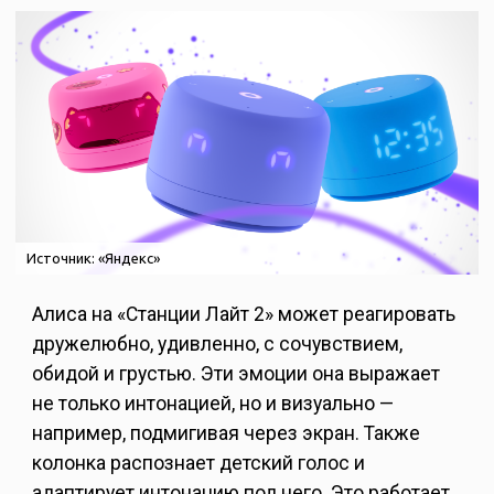
Источник: «Яндекс»
Алиса на «Станции Лайт 2» может реагировать
дружелюбно, удивленно, с сочувствием,
обидой и грустью. Эти эмоции она выражает
не только интонацией, но и визуально —
например, подмигивая через экран. Также
колонка распознает детский голос и
адаптирует интонацию под него. Это работает