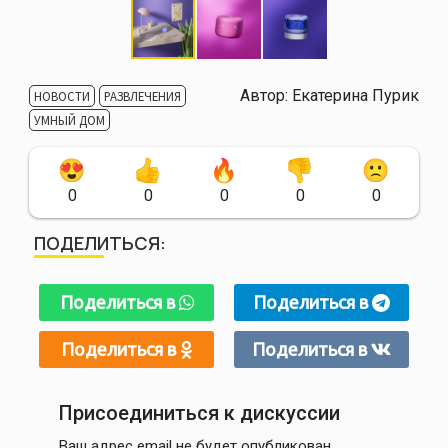
Автор:
Екатерина Пурик
НОВОСТИ
РАЗВЛЕЧЕНИЯ
УМНЫЙ ДОМ
0
0
0
0
0
ПОДЕЛИТЬСЯ:
Поделиться в
Поделиться в
Поделиться в
Поделиться в
Присоединиться к дискуссии
Ваш адрес email не будет опубликован.